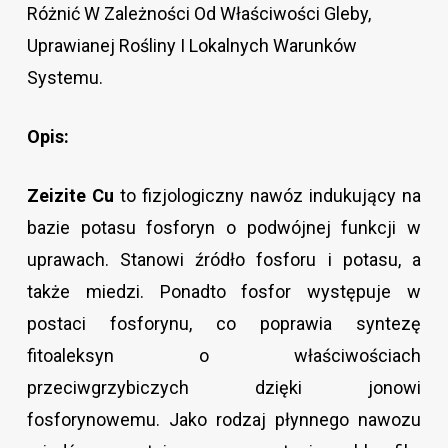
Różnić W Zależności Od Właściwości Gleby,
Uprawianej Rośliny I Lokalnych Warunków
Systemu.
Opis:
Zeizite Cu
to fizjologiczny nawóz indukujący na
bazie potasu fosforyn o podwójnej funkcji w
uprawach. Stanowi źródło fosforu i potasu, a
także miedzi. Ponadto fosfor występuje w
postaci fosforynu, co poprawia syntezę
fitoaleksyn o właściwościach
przeciwgrzybiczych dzięki jonowi
fosforynowemu. Jako rodzaj płynnego nawozu