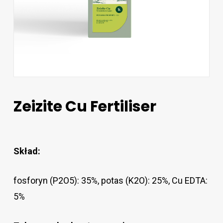
Zeizite Cu Fertiliser
Skład:
fosforyn (P2O5): 35%, potas (K2O): 25%, Cu EDTA:
5%