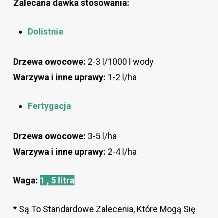
Zalecana
dawka stosowania:
Dolistnie
Drzewa owocowe:
2-3 l/1000 l wody
Warzywa i inne uprawy:
1-2 l/ha
Fertygacja
Drzewa owocowe:
3-5 l/ha
Warzywa i inne uprawy:
2-4 l/ha
Waga:
1 , 5 litra
* Są To Standardowe Zalecenia, Które Mogą Się