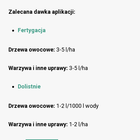
Zalecana dawka aplikacji:
Fertygacja
Drzewa owocowe:
3-5 l/ha
Warzywa i inne uprawy:
3-5 l/ha
Dolistnie
Drzewa owocowe:
1-2 l/1000 l wody
Warzywa i inne uprawy:
1-2 l/ha