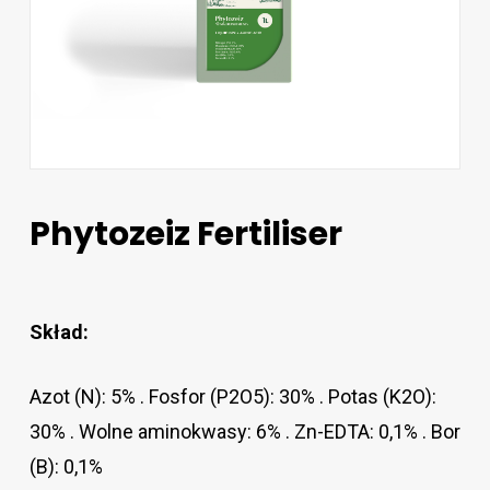
Phytozeiz Fertiliser
Skład:
Azot (N): 5% . Fosfor (P2O5): 30% . Potas (K2O):
30% . Wolne aminokwasy: 6% . Zn-EDTA: 0,1% . Bor
(B): 0,1%