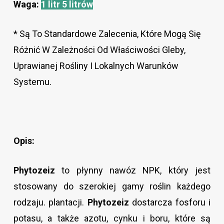
Waga:
1 litr
5 litrów
* Są To Standardowe Zalecenia, Które Mogą Się
Różnić W Zależności Od Właściwości Gleby,
Uprawianej Rośliny I Lokalnych Warunków
Systemu.
Opis:
Phytozeiz
to płynny nawóz NPK, który jest
stosowany do szerokiej gamy roślin każdego
rodzaju. plantacji.
Phytozeiz
dostarcza fosforu i
potasu, a także azotu, cynku i boru, które są