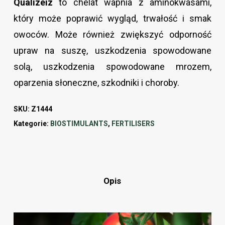
Qualizeiz
to chelat wapnia z aminokwasami,
który może poprawić wygląd, trwałość i smak
owoców. Może również zwiększyć odporność
upraw na suszę, uszkodzenia spowodowane
solą, uszkodzenia spowodowane mrozem,
oparzenia słoneczne, szkodniki i choroby.
SKU:
Z1444
Kategorie:
BIOSTIMULANTS
,
FERTILISERS
Opis