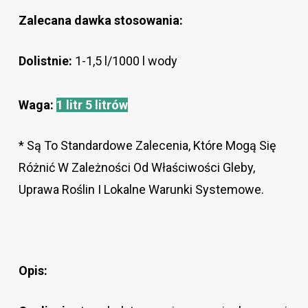
Zalecana
dawka stosowania:
Dolistnie:
1-1,5 l/1000 l wody
Waga:
1 litr
5 litrów
* Są To Standardowe Zalecenia, Które Mogą Się
Różnić W Zależności Od Właściwości Gleby,
Uprawa Roślin I Lokalne Warunki Systemowe.
Opis: