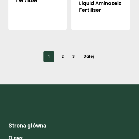
Fertiliser
Liquid Aminozeiz
Fertiliser
1
2
3
Dalej
Strona główna
O nas