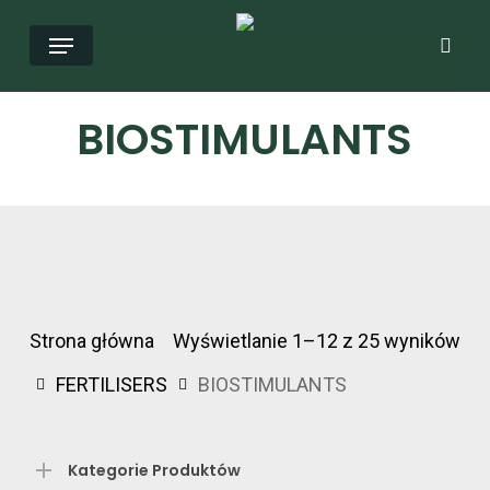
Przejdź
Menu
Wys
do
głównej
zawartości
BIOSTIMULANTS
Strona główna
Wyświetlanie 1–12 z 25 wyników
FERTILISERS
BIOSTIMULANTS
Kategorie Produktów