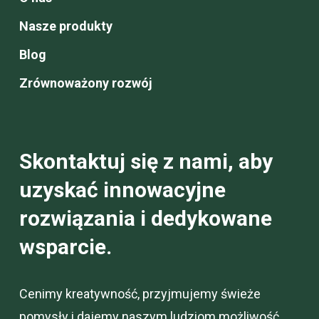
Nasze produkty
Blog
Zrównoważony rozwój
Skontaktuj się z nami, aby
uzyskać innowacyjne
rozwiązania i dedykowane
wsparcie.
Cenimy kreatywność, przyjmujemy świeże
pomysły i dajemy naszym ludziom możliwość