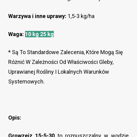
Warzywa i inne uprawy:
1,5-3 kg/ha
Waga:
10 kg
25 kg
* Są To Standardowe Zalecenia, Które Mogą Się
Różnić W Zależności Od Właściwości Gleby,
Uprawianej Rośliny I Lokalnych Warunków
Systemowych.
Opis:
Growzeiz 15-5-30
to rozpuszczalny w wodzie