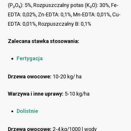
(P₂O₅): 5%, Rozpuszczalny potas (K₂O): 30%, Fe-
EDTA: 0,02%, Zn-EDTA: 0,1%, Mn-EDTA: 0,01%, Cu-
EDTA: 0,01%, Rozpuszczalny B: 0,1%
Zalecana stawka stosowania:
Fertygacja
Drzewa owocowe:
10-20 kg/ ha
Warzywa i inne uprawy:
5-10 kg/ha
Dolistnie
Drzewa owocowe:
2-4 kg/1000 l wody